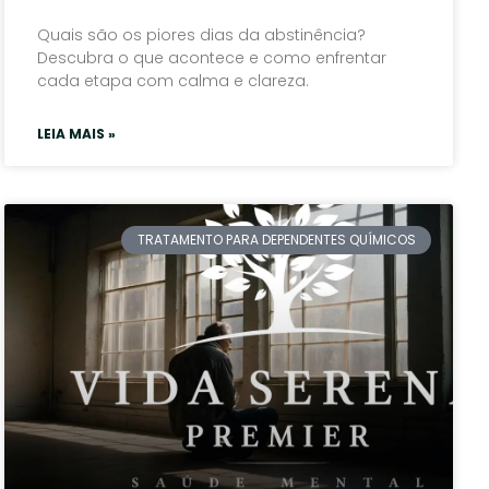
Quais são os piores dias da abstinência?
Descubra o que acontece e como enfrentar
cada etapa com calma e clareza.
LEIA MAIS »
TRATAMENTO PARA DEPENDENTES QUÍMICOS