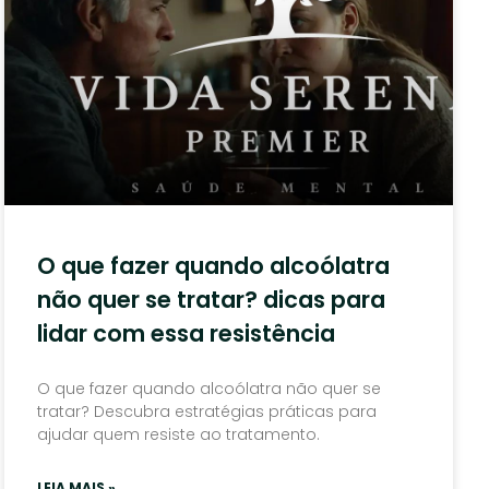
O que fazer quando alcoólatra
não quer se tratar? dicas para
lidar com essa resistência
O que fazer quando alcoólatra não quer se
tratar? Descubra estratégias práticas para
ajudar quem resiste ao tratamento.
LEIA MAIS »