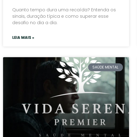
Quanto tempo dura uma recaída? Entenda os
sinais, duração típica e como superar esse
desafio no dia a dia.
LEIA MAIS »
SAÚDE MENTAL