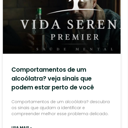
Comportamentos de um
alcoólatra? veja sinais que
podem estar perto de você
Comportamentos de um alcoólatra? descubra
os sinais que ajudam a identificar e
compreender melhor esse problema delicado.
LEIA MAIS »