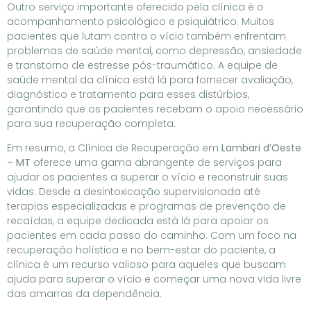
Outro serviço importante oferecido pela clínica é o
acompanhamento psicológico e psiquiátrico. Muitos
pacientes que lutam contra o vício também enfrentam
problemas de saúde mental, como depressão, ansiedade
e transtorno de estresse pós-traumático. A equipe de
saúde mental da clínica está lá para fornecer avaliação,
diagnóstico e tratamento para esses distúrbios,
garantindo que os pacientes recebam o apoio necessário
para sua recuperação completa.
Em resumo, a Clínica de Recuperação em
Lambari d’Oeste
– MT
oferece uma gama abrangente de serviços para
ajudar os pacientes a superar o vício e reconstruir suas
vidas. Desde a desintoxicação supervisionada até
terapias especializadas e programas de prevenção de
recaídas, a equipe dedicada está lá para apoiar os
pacientes em cada passo do caminho. Com um foco na
recuperação holística e no bem-estar do paciente, a
clínica é um recurso valioso para aqueles que buscam
ajuda para superar o vício e começar uma nova vida livre
das amarras da dependência.