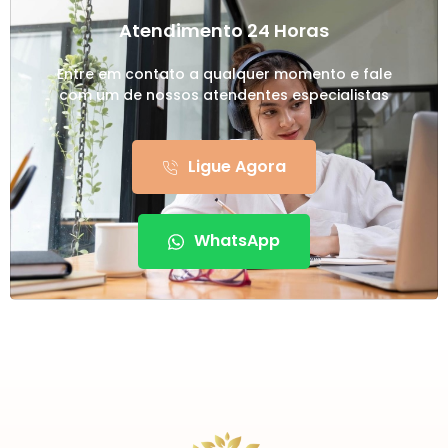
Atendimento 24 Horas
Entre em contato a qualquer momento e fale
com um de nossos atendentes especialistas
Ligue Agora
WhatsApp