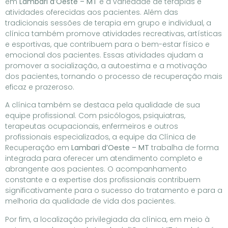
em
Lambari d’Oeste – MT
é a variedade de terapias e
atividades oferecidas aos pacientes. Além das
tradicionais sessões de terapia em grupo e individual, a
clínica também promove atividades recreativas, artísticas
e esportivas, que contribuem para o bem-estar físico e
emocional dos pacientes. Essas atividades ajudam a
promover a socialização, a autoestima e a motivação
dos pacientes, tornando o processo de recuperação mais
eficaz e prazeroso.
A clínica também se destaca pela qualidade de sua
equipe profissional. Com psicólogos, psiquiatras,
terapeutas ocupacionais, enfermeiros e outros
profissionais especializados, a equipe da Clínica de
Recuperação em
Lambari d’Oeste – MT
trabalha de forma
integrada para oferecer um atendimento completo e
abrangente aos pacientes. O acompanhamento
constante e a expertise dos profissionais contribuem
significativamente para o sucesso do tratamento e para a
melhoria da qualidade de vida dos pacientes.
Por fim, a localização privilegiada da clínica, em meio à