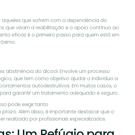
ar aqueles que sofrem com a dependência do
s que visam a reabilitação e o apoio contínuo ao
ento eficaz é o primeiro passo para quem está em
róximo.
es abstinência do álcool. Envolve um processo
co, que tem como objetivo ajudar o indivíduo a
mportamentos autodestrutivos. Em muitos casos, o
para garantir um tratamento adequado e seguro.
so pode exigir tanto
 prazo. Além disso, é importante destacar que o
er realizado por profissionais especializados.
ras: Um Refúgio para