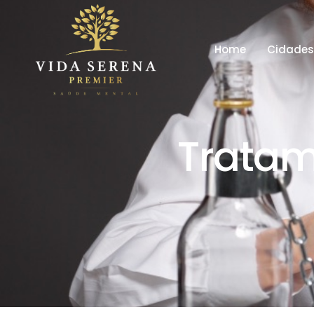
Home
Cidade
Tratam