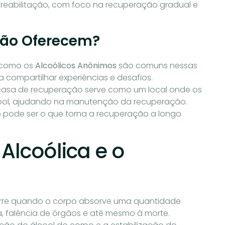
 reabilitação, com foco na recuperação gradual e
ção Oferecem?
 como os
Alcoólicos Anônimos
são comuns nessas
compartilhar experiências e desafios.
 casa de recuperação serve como um local onde os
cool, ajudando na manutenção da recuperação.
pode ser o que torna a recuperação a longo
 Alcoólica e o
rre quando o corpo absorve uma quantidade
a, falência de órgãos e até mesmo à morte.