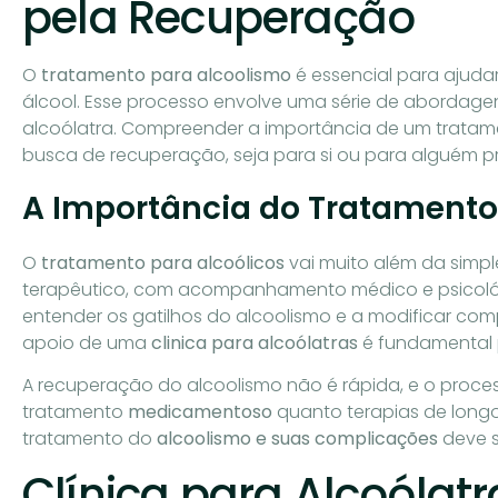
pela Recuperação
O
tratamento para alcoolismo
é essencial para ajud
álcool. Esse processo envolve uma série de abordagen
alcoólatra. Compreender a importância de um tratam
busca de recuperação, seja para si ou para alguém p
A Importância do Tratamento
O
tratamento para alcoólicos
vai muito além da simpl
terapêutico, com acompanhamento médico e psicológi
entender os gatilhos do alcoolismo e a modificar co
apoio de uma
clinica para alcoólatras
é fundamental 
A recuperação do alcoolismo não é rápida, e o proces
tratamento
medicamentoso
quanto terapias de longo
tratamento do
alcoolismo e suas complicações
deve s
Clínica para Alcoólat