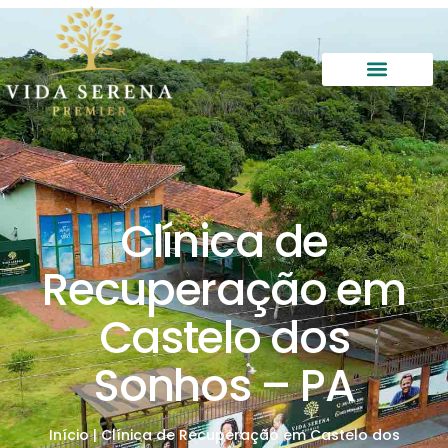
Clínica de
Recuperação em
Castelo dos
Sonhos – PA
Início
|
Clínica de Recuperação em Castelo dos