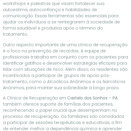
workshops e palestras que visam fortalecer sua
autoestima, autoconfiança e habilidades de
comunicação. Essas ferramentas são essenciais para
ajudar os indivíduos a se reintegrarem à sociedade de
forma saudável e produtiva após o término do
tratamento.
Outro aspecto importante de uma clínica de recuperação
é o foco na prevenção de recaídas. A equipe de
profissionais trabalha em conjunto com os pacientes para
identificar gatilhos e desenvolver estratégias eficazes para
lidar com situações de risco. Além disso, os residentes são
incentivados a participar de grupos de apoio pós-
tratamento, como o Alcoólicos Anônimos e os Narcóticos
Anônimos, para manter sua sobriedade a longo prazo.
A Clínica de Recuperação em
Castelo dos Sonhos – PA
também oferece suporte às famílias dos pacientes,
reconhecendo o papel crucial que desempenham no
processo de recuperação. Os familiares são convidados
a participar de sessões terapêuticas e educativas, a fim
de entender melhor a dependência química e aprender