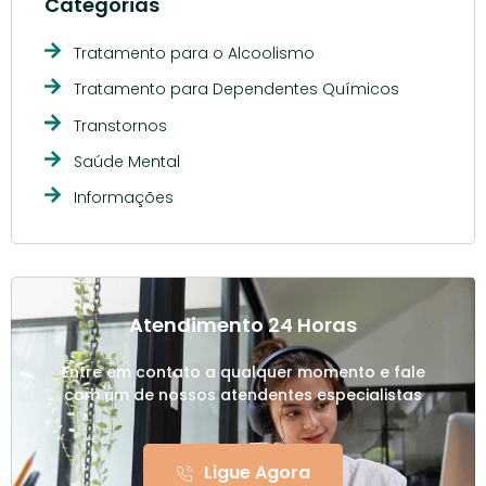
Categorias
Tratamento para o Alcoolismo
Tratamento para Dependentes Químicos
Transtornos
Saúde Mental
Informações
Atendimento 24 Horas
Entre em contato a qualquer momento e fale
com um de nossos atendentes especialistas
Ligue Agora