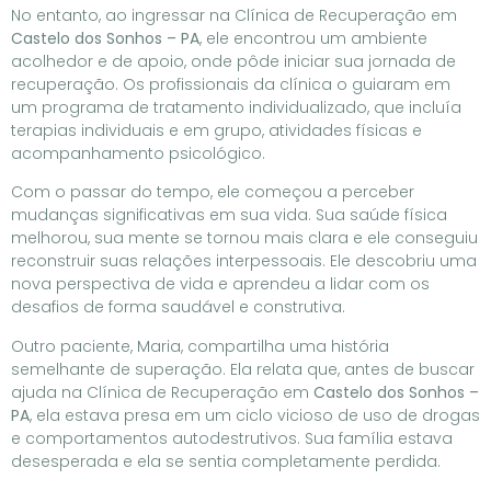
No entanto, ao ingressar na Clínica de Recuperação em
Castelo dos Sonhos – PA
, ele encontrou um ambiente
acolhedor e de apoio, onde pôde iniciar sua jornada de
recuperação. Os profissionais da clínica o guiaram em
um programa de tratamento individualizado, que incluía
terapias individuais e em grupo, atividades físicas e
acompanhamento psicológico.
Com o passar do tempo, ele começou a perceber
mudanças significativas em sua vida. Sua saúde física
melhorou, sua mente se tornou mais clara e ele conseguiu
reconstruir suas relações interpessoais. Ele descobriu uma
nova perspectiva de vida e aprendeu a lidar com os
desafios de forma saudável e construtiva.
Outro paciente, Maria, compartilha uma história
semelhante de superação. Ela relata que, antes de buscar
ajuda na Clínica de Recuperação em
Castelo dos Sonhos –
PA
, ela estava presa em um ciclo vicioso de uso de drogas
e comportamentos autodestrutivos. Sua família estava
desesperada e ela se sentia completamente perdida.