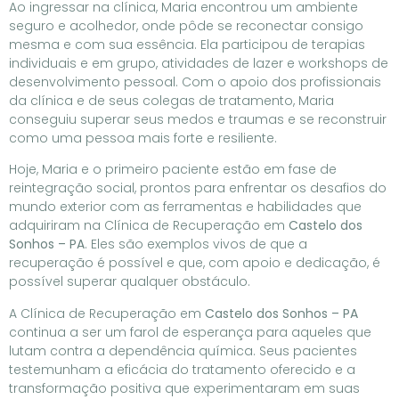
Ao ingressar na clínica, Maria encontrou um ambiente
seguro e acolhedor, onde pôde se reconectar consigo
mesma e com sua essência. Ela participou de terapias
individuais e em grupo, atividades de lazer e workshops de
desenvolvimento pessoal. Com o apoio dos profissionais
da clínica e de seus colegas de tratamento, Maria
conseguiu superar seus medos e traumas e se reconstruir
como uma pessoa mais forte e resiliente.
Hoje, Maria e o primeiro paciente estão em fase de
reintegração social, prontos para enfrentar os desafios do
mundo exterior com as ferramentas e habilidades que
adquiriram na Clínica de Recuperação em
Castelo dos
Sonhos – PA
. Eles são exemplos vivos de que a
recuperação é possível e que, com apoio e dedicação, é
possível superar qualquer obstáculo.
A Clínica de Recuperação em
Castelo dos Sonhos – PA
continua a ser um farol de esperança para aqueles que
lutam contra a dependência química. Seus pacientes
testemunham a eficácia do tratamento oferecido e a
transformação positiva que experimentaram em suas