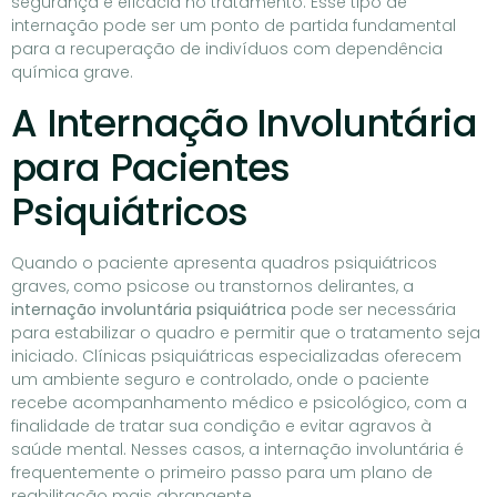
segurança e eficácia no tratamento. Esse tipo de
internação pode ser um ponto de partida fundamental
para a recuperação de indivíduos com dependência
química grave.
A Internação Involuntária
para Pacientes
Psiquiátricos
Quando o paciente apresenta quadros psiquiátricos
graves, como psicose ou transtornos delirantes, a
internação involuntária psiquiátrica
pode ser necessária
para estabilizar o quadro e permitir que o tratamento seja
iniciado. Clínicas psiquiátricas especializadas oferecem
um ambiente seguro e controlado, onde o paciente
recebe acompanhamento médico e psicológico, com a
finalidade de tratar sua condição e evitar agravos à
saúde mental. Nesses casos, a internação involuntária é
frequentemente o primeiro passo para um plano de
reabilitação mais abrangente.