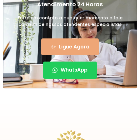
Atendimento 24 Horas
Entre em contato a qualquer momento e fale
com um de nossos atendentes especialistas
Ligue Agora
WhatsApp