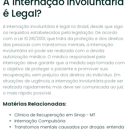
A Internação Involuntária
é Legal?
A internação involuntária é legal no Brasil, desde que siga
os requisitos estabelecidos pela legislação. De acordo
com a Lei 10.216/2001, que trata da proteção e dos direitos
das pessoas com transtornos mentais, a internação
involuntária só pode ser realizada com a devida
autorização médica. O médico responsável pela
internação deve garantir que a medida seja tomada com
o objetivo de proteger o paciente e promover sua
recuperação, sem prejuízo dos direitos do indivíduo. Em
situações de urgência, a internação involuntária pode ser
realizada rapidamente, mas deve ser comunicada ao juiz
o mais rápido possível.
Matérias Relacionadas:
Clínica de Recuperação em Sinop - MT
Internação Compulsória
Transtornos mentais causados por drogas: entenda