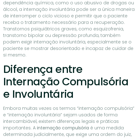
dependência química, como o uso abusivo de drogas ou
álcool, a internação involuntária pode ser a única maneira
de interromper o ciclo vicioso e permitir que o paciente
receba o tratamento necessário para a recuperação.
Transtornos psiquiátricos graves, como esquizofrenia,
transtorno bipolar ou depressão profunda, também
podem exigir internação involuntária, especialmente se o
paciente se mostrar desorientado e incapaz de cuidar de
si mesmo.
Diferença entre
Internação Compulsória
e Involuntária
Embora muitas vezes os termos “internação compulsória”
e “internação involuntária” sejam usados de forma
intercambiável, existem diferenças legais e práticas
importantes. A
internação compulsória
é uma medida
determinada judicialmente, que exige uma ordem do juiz,