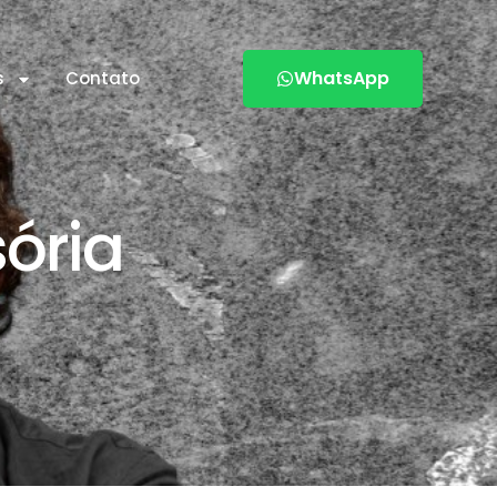
WhatsApp
s
Contato
ória