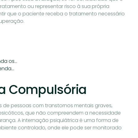
ratamento ou representar risco à sua própria
ntir que o paciente receba o tratamento necessário
cuperação.
nda os…
tenda…
ca Compulsória
 de pessoas com transtornos mentais graves,
os psicóticos, que não compreendem a necessidade
rança. A internação psiquiátrica é uma forma de
biente controlado, onde ele pode ser monitorado