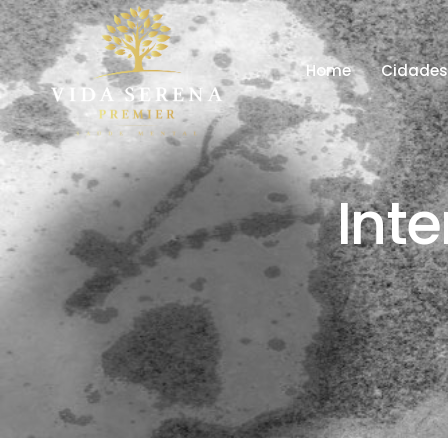
Home
Cidade
Int