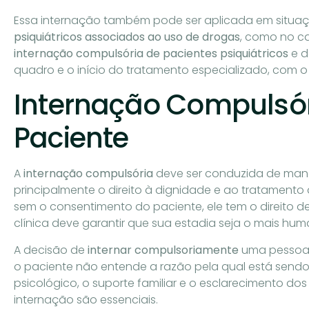
Essa internação também pode ser aplicada em situaç
psiquiátricos associados ao uso de drogas
, como no c
internação compulsória de pacientes psiquiátricos
e d
quadro e o início do tratamento especializado, com
Internação Compulsóri
Paciente
A
internação compulsória
deve ser conduzida de maneir
principalmente o direito à dignidade e ao tratamen
sem o consentimento do paciente, ele tem o direito d
clínica deve garantir que sua estadia seja o mais hum
A decisão de
internar compulsoriamente
uma pessoa 
o paciente não entende a razão pela qual está send
psicológico, o suporte familiar e o esclarecimento do
internação são essenciais.