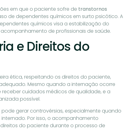
ões em que o paciente sofre de
transtornos
aso de dependentes químicos em surto psicótico. A
ependentes químicos visa a estabilização do
 o acompanhamento de profissionais de saúde.
a e Direitos do
a ética, respeitando os direitos do paciente,
to adequado. Mesmo quando a internação ocorre
e receber cuidados médicos de qualidade, e a
anizada possível.
pode gerar controvérsias, especialmente quando
o internado. Por isso, o acompanhamento
s direitos do paciente durante o processo de