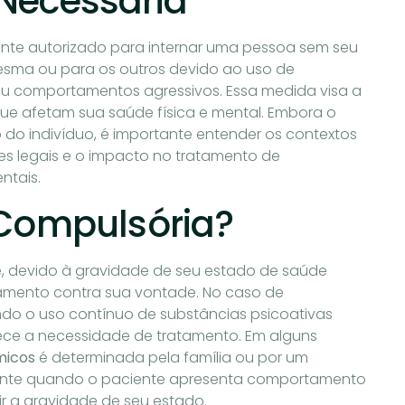
Necessária
te autorizado para internar uma pessoa sem seu
esma ou para os outros devido ao uso de
 ou comportamentos agressivos. Essa medida visa a
ue afetam sua saúde física e mental. Embora o
o do indivíduo, é importante entender os contextos
es legais e o impacto no tratamento de
ntais.
 Compulsória?
 devido à gravidade de seu estado de saúde
tamento contra sua vontade. No caso de
do o uso contínuo de substâncias psicoativas
hece a necessidade de tratamento. Em alguns
micos
é determinada pela família ou por um
almente quando o paciente apresenta comportamento
ir a gravidade de seu estado.