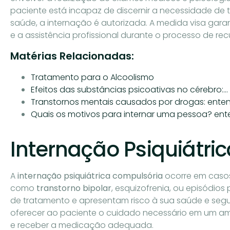
paciente está incapaz de discernir a necessidade de t
saúde, a internação é autorizada. A medida visa gara
e a assistência profissional durante o processo de re
Matérias Relacionadas:
Tratamento para o Alcoolismo
Efeitos das substâncias psicoativas no cérebro:…
Transtornos mentais causados por drogas: ente
Quais os motivos para internar uma pessoa? en
Internação Psiquiátri
A
internação psiquiátrica compulsória
ocorre em casos
como
transtorno bipolar
, esquizofrenia, ou episódi
de tratamento e apresentam risco à sua saúde e segu
oferecer ao paciente o cuidado necessário em um am
e receber a medicação adequada.