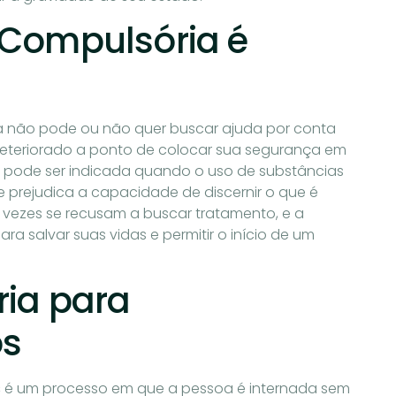
 Compulsória é
a não pode ou não quer buscar ajuda por conta
 deteriorado a ponto de colocar sua segurança em
o pode ser indicada quando o uso de substâncias
e prejudica a capacidade de discernir o que é
 vezes se recusam a buscar tratamento, e a
ra salvar suas vidas e permitir o início de um
ia para
os
s
é um processo em que a pessoa é internada sem