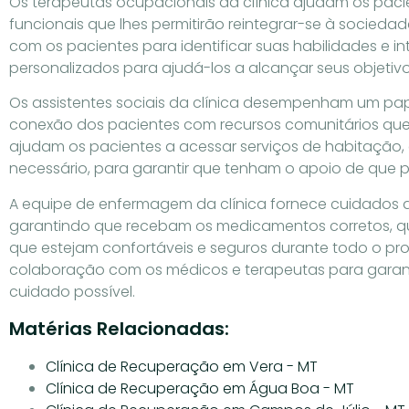
Os terapeutas ocupacionais da clínica ajudam os pacie
funcionais que lhes permitirão reintegrar-se à sociedad
com os pacientes para identificar suas habilidades e i
personalizados para ajudá-los a alcançar seus objetiv
Os assistentes sociais da clínica desempenham um pa
conexão dos pacientes com recursos comunitários que
ajudam os pacientes a acessar serviços de habitação,
necessário, para garantir que tenham o apoio de que p
A equipe de enfermagem da clínica fornece cuidados 
garantindo que recebam os medicamentos corretos, q
que estejam confortáveis e seguros durante todo o pro
colaboração com os médicos e terapeutas para garanti
cuidado possível.
Matérias Relacionadas:
Clínica de Recuperação em Vera - MT
Clínica de Recuperação em Água Boa - MT