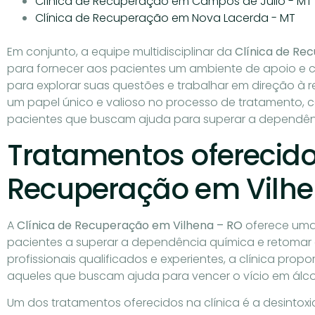
Clínica de Recuperação em Campos de Júlio - MT
Clínica de Recuperação em Nova Lacerda - MT
Em conjunto, a equipe multidisciplinar da
Clínica de Re
para fornecer aos pacientes um ambiente de apoio e 
para explorar suas questões e trabalhar em direção
um papel único e valioso no processo de tratamento, 
pacientes que buscam ajuda para superar a dependên
Tratamentos oferecido
Recuperação em Vilhe
A
Clínica de Recuperação em Vilhena – RO
oferece uma
pacientes a superar a dependência química e retomar 
profissionais qualificados e experientes, a clínica pr
aqueles que buscam ajuda para vencer o vício em álco
Um dos tratamentos oferecidos na clínica é a desintox