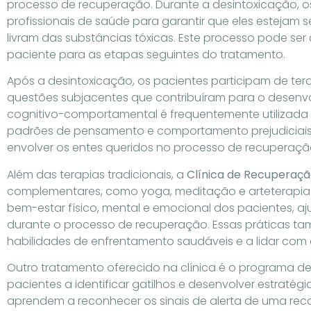
processo de recuperação. Durante a desintoxicação, o
profissionais de saúde para garantir que eles estejam s
livram das substâncias tóxicas. Este processo pode se
paciente para as etapas seguintes do tratamento.
Após a desintoxicação, os pacientes participam de ter
questões subjacentes que contribuíram para o desenv
cognitivo-comportamental é frequentemente utilizada pa
padrões de pensamento e comportamento prejudiciais. A
envolver os entes queridos no processo de recuperação 
Além das terapias tradicionais, a
Clínica de Recuperaçã
complementares, como yoga, meditação e arteterapia.
bem-estar físico, mental e emocional dos pacientes, aj
durante o processo de recuperação. Essas práticas t
habilidades de enfrentamento saudáveis ​​e a lidar com
Outro tratamento oferecido na clínica é o programa de
pacientes a identificar gatilhos e desenvolver estratégi
aprendem a reconhecer os sinais de alerta de uma rec