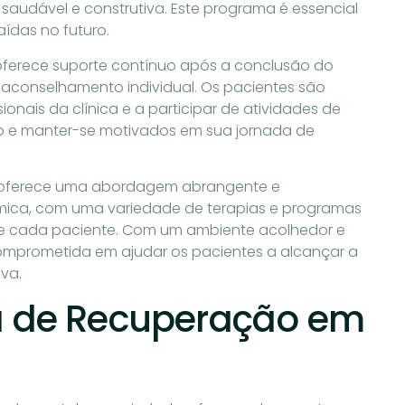
saudável e construtiva. Este programa é essencial
ídas no futuro.
ferece suporte contínuo após a conclusão do
 aconselhamento individual. Os pacientes são
onais da clínica e a participar de atividades de
io e manter-se motivados em sua jornada de
oferece uma abordagem abrangente e
mica, com uma variedade de terapias e programas
 de cada paciente. Com um ambiente acolhedor e
comprometida em ajudar os pacientes a alcançar a
iva.
ca de Recuperação em