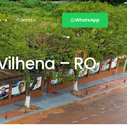
WhatsApp
s
Contato
Vilhena – RO