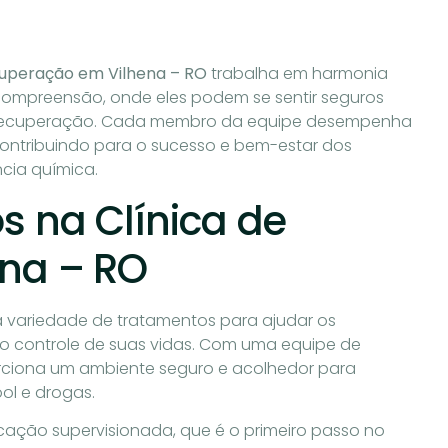
cuperação em Vilhena – RO
trabalha em harmonia
compreensão, onde eles podem se sentir seguros
 à recuperação. Cada membro da equipe desempenha
contribuindo para o sucesso e bem-estar dos
cia química.
s na Clínica de
na – RO
 variedade de tratamentos para ajudar os
o controle de suas vidas. Com uma equipe de
oporciona um ambiente seguro e acolhedor para
ol e drogas.
icação supervisionada, que é o primeiro passo no