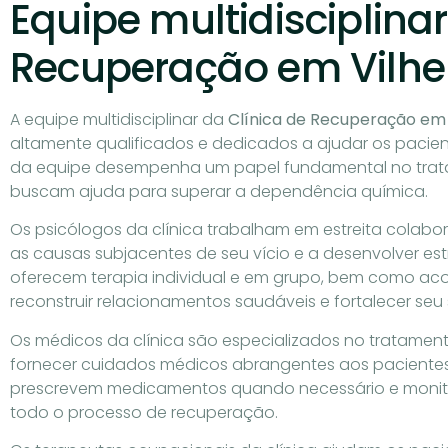
Equipe multidisciplinar
Recuperação em Vilhe
A equipe multidisciplinar da
Clínica de Recuperação em 
altamente qualificados e dedicados a ajudar os pacie
da equipe desempenha um papel fundamental no trata
buscam ajuda para superar a dependência química.
Os psicólogos da clínica trabalham em estreita colab
as causas subjacentes de seu vício e a desenvolver est
oferecem terapia individual e em grupo, bem como aco
reconstruir relacionamentos saudáveis e fortalecer seu
Os médicos da clínica são especializados no tratamen
fornecer cuidados médicos abrangentes aos pacientes.
prescrevem medicamentos quando necessário e monito
todo o processo de recuperação.