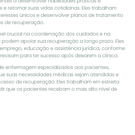
ntes a desenvolver habilidades práticas e
e e retomar suas vidas cotidianas. Eles trabalham
nteresses únicos e desenvolver planos de tratamento
os de recuperação.
pel crucial na coordenação dos cuidados e na
 podem apoiar sua recuperação a longo prazo. Eles
 emprego, educação e assistência jurídica, conforme
recisam para ter sucesso após deixarem a clínica.
de enfermagem especializados aos pacientes,
ue suas necessidades médicas sejam atendidas e
cesso de recuperação. Eles trabalham em estreita
r que os pacientes recebam o mais alto nível de