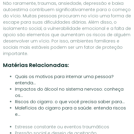
Não raramente, traumas, ansiedade, depressão e baixa
autoestima contribuem significativamente para o começo
do vício. Muitas pessoas procuram no vício uma forma de
escape para suas dificuldades diárias. Além disso, o
isolamento social, a vulnerabilidade emocional e a falta de
apoio são elementos que aumentam os riscos de alguém
desenvolver um vício. Por isso, ambientes familiares e
sociais mais estáveis podem ser um fator de proteção
importante.
Matérias Relacionadas:
Quais os motivos para internar uma pessoa?
entenda…
Impactos do álcool no sistema nervoso: conheça
os…
Riscos do cigarro: o que você precisa saber para…
Malefícios do cigarro para a saúde: entenda riscos
e…
Estresse constante ou eventos traumáticos
Pressão social e desejo de aceitação