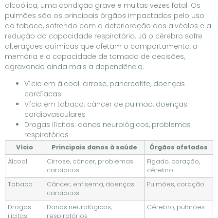
alcoólica, uma condição grave e muitas vezes fatal. Os
pulmões são os principais órgãos impactados pelo uso
do tabaco, sofrendo com a deterioração dos alvéolos e a
redução da capacidade respiratória. Já o cérebro sofre
alterações químicas que afetam o comportamento, a
memória e a capacidade de tomada de decisões,
agravando ainda mais a dependência.
Vício em álcool: cirrose, pancreatite, doenças
cardíacas
Vício em tabaco: câncer de pulmão, doenças
cardiovasculares
Drogas ilícitas: danos neurológicos, problemas
respiratórios
Vício
Principais danos à saúde
Órgãos afetados
Álcool
Cirrose, câncer, problemas
Fígado, coração,
cardíacos
cérebro
Tabaco
Câncer, enfisema, doenças
Pulmões, coração
cardíacas
Drogas
Danos neurológicos,
Cérebro, pulmões
ilícitas
respiratórios