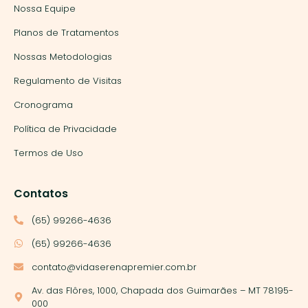
Nossa Equipe
Planos de Tratamentos
Nossas Metodologias
Regulamento de Visitas
Cronograma
Política de Privacidade
Termos de Uso
Contatos
(65) 99266-4636
(65) 99266-4636
contato@vidaserenapremier.com.br
Av. das Flôres, 1000, Chapada dos Guimarães – MT 78195-
000