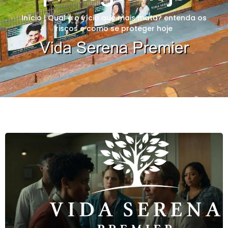
Início
|
Qual é o vício que mais mata? entenda os
riscos e como se proteger hoje