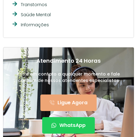
Transtornos
Saúde Mental
Informações
Atendimento 24 Horas
Entre em contato a qualquer momento e fale
com um de nossos atendentes especialistas
Ligue Agora
WhatsApp